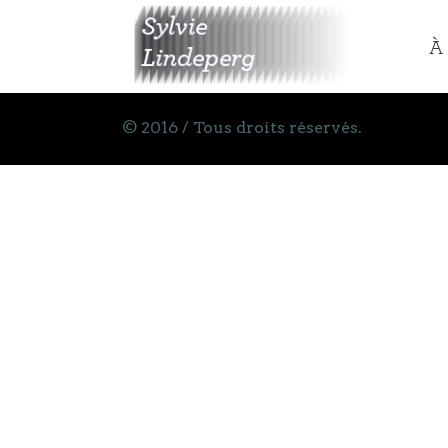
À
© 2016 / Tous droits réservés.
À 
Ab
C