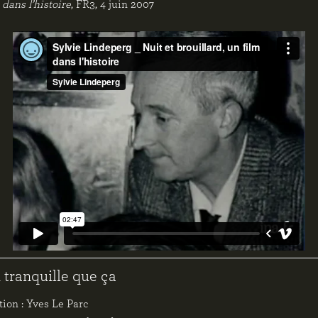
 dans l’histoire
, FR3, 4 juin 2007
i tranquille que ça
tion : Yves Le Parc