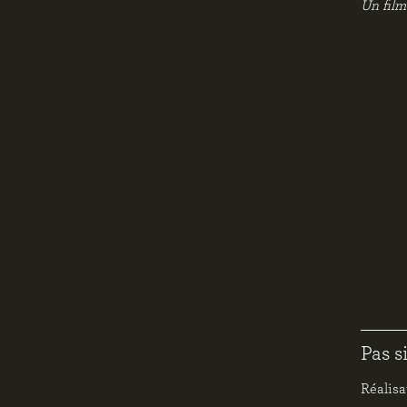
Un film
Pas s
Réalisa