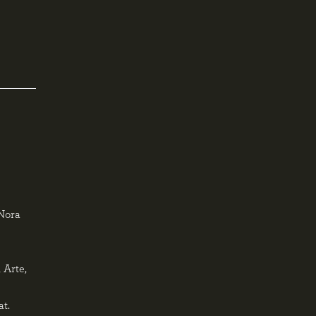
 Nora
 Arte,
t.