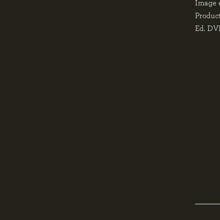
Image 
Product
Ed. D