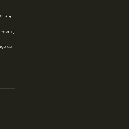
n 2014
ier 2015
rage de