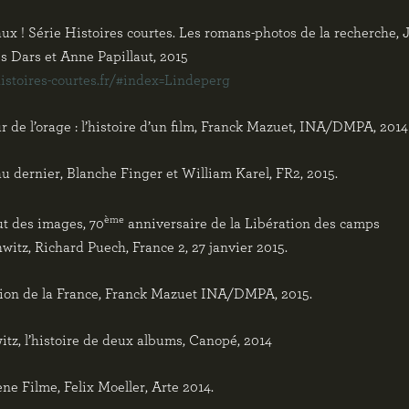
x ! Série Histoires courtes. Les romans-photos de la recherche, 
s Dars et Anne Papillaut, 2015
histoires-courtes.fr/#index=Lindeperg
 de l’orage : l’histoire d’un film, Franck Mazuet, INA/DMPA, 2014
u dernier, Blanche Finger et William Karel, FR2, 2015.
ème
ut des images, 70
anniversaire de la Libération des camps
witz, Richard Puech, France 2, 27 janvier 2015.
ion de la France, Franck Mazuet INA/DMPA, 2015.
tz, l’histoire de deux albums, Canopé, 2014
ne Filme, Felix Moeller, Arte 2014.