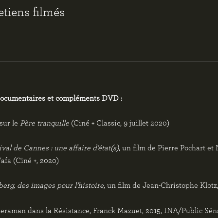
etiens filmés
documentaires et compléments DVD :
sur le
Père tranquille
(Ciné + Classic, 9 juillet 2020)
ival de Cannes : une affaire d’état(s)
, un film de Pierre Pochart et
afa (Ciné +, 2020)
rg, des images pour l’histoire
, un film de Jean-Christophe Klotz,
raman dans la Résistance, Franck Mazuet, 2015, INA/Public Séna