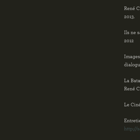
René Cl
2013.
Ils ne 
2012
Images 
dialogu
La Bata
René Cl
Le Ciné
Entreti
http://