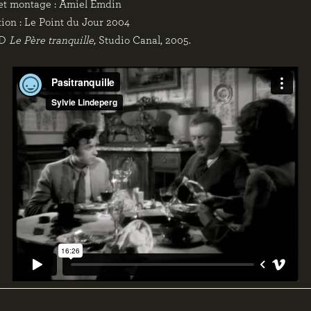
et montage : Amiel Emdin
ion : Le Point du Jour 2004
VD
Le Père tranquille
, Studio Canal, 2005.