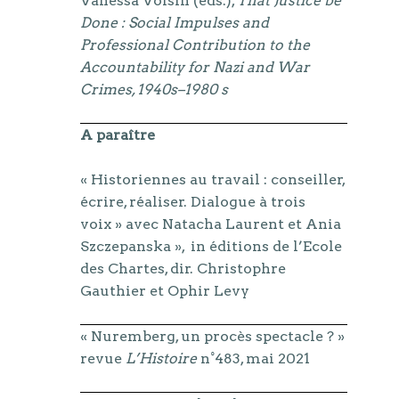
Vanessa Voisin (eds.),
That Justice be
Done : Social Impulses and
Professional Contribution to the
Accountability for Nazi and War
Crimes, 1940s–1980 s
A paraître
« Historiennes au travail : conseiller,
écrire, réaliser. Dialogue à trois
voix » avec Natacha Laurent et Ania
Szczepanska », in éditions de l’Ecole
des Chartes, dir. Christophre
Gauthier et Ophir Levy
« Nuremberg, un procès spectacle ? »
revue
L’Histoire
n°483, mai 2021