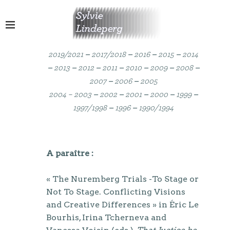
–
–
–
–
2019/20
21
2017
/201
8
2016
2015
2014
–
–
–
–
–
–
–
2013
2012
2011
2010
2009
2008
–
–
2007
2006
2005
–
–
–
–
–
2004
–
2003
2002
2001
2000
1999
–
–
1997/1998
1996
1990/1994
A paraître :
« The Nuremberg Trials -To Stage or
Not To Stage. Conflicting Visions
and Creative Differences » in Éric Le
Bourhis, Irina Tcherneva and