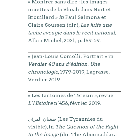
« Montrer sans dire : les images
muettes de la Shoah dans Nuit et
Brouillard »
in
Paul Salmona et
Claire Soussen (dir.),
Les Juifs une
tache aveugle dans le récit national
,
Albin Michel, 2021, p. 159-69.
« Jean-Louis Comolli. Portrait » in
Verdier 40 ans d’édition. Une
chronologie
, 1979-2019, Lagrasse,
Verdier 2019.
« Les fantômes de Terezin », revue
L’Histoire
n°456, février 2019.
طغيان المرئي (Les Tyrannies du
visible), in
The Question of the Right
to the Image
(dir. The Abounaddara